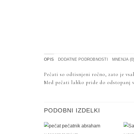
OPIS
DODATNE PODROBNOSTI
MNENJA (0
Pečati so odtisnjeni ročno, zato je vs
Med pečati lahko pride do odstopanj v 
PODOBNI IZDELKI