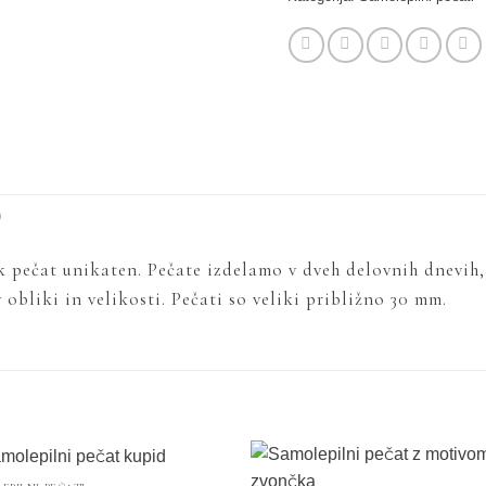
)
ak pečat unikaten. Pečate izdelamo v dveh delovnih dnevih
obliki in velikosti. Pečati so veliki približno 30 mm.