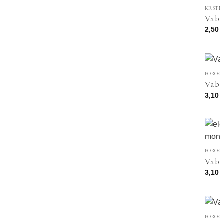
KRST
Vab
2,5
PORO
Vab
3,1
PORO
Vab
3,1
PORO