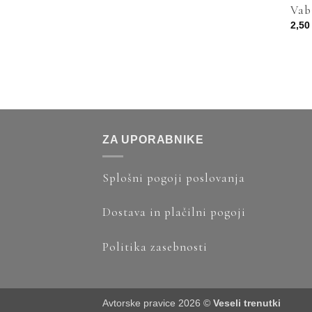
Vab
2,5
ZA UPORABNIKE
Splošni pogoji poslovanja
Dostava in plačilni pogoji
Politika zasebnosti
Avtorske pravice 2026 ©
Veseli trenutki