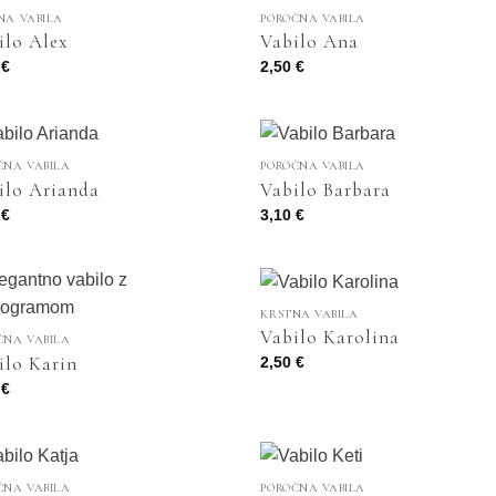
NA VABILA
POROČNA VABILA
ilo Alex
Vabilo Ana
0
€
2,50
€
ČNA VABILA
POROČNA VABILA
ilo Arianda
Vabilo Barbara
0
€
3,10
€
KRSTNA VABILA
Vabilo Karolina
ČNA VABILA
ilo Karin
2,50
€
0
€
ČNA VABILA
POROČNA VABILA