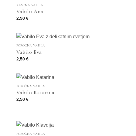
KRSTNA VABILA
Vabilo Ana
2,50
€
POROČNA VABILA
Vabilo Eva
2,50
€
POROČNA VABILA
Vabilo Katarina
2,50
€
POROČNA VABILA