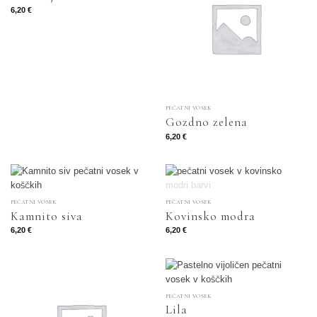
6,20
€
PEČATNI VOSEK
Gozdno zelena
6,20
€
NI NA ZALOGI
PEČATNI VOSEK
PEČATNI VOSEK
Kamnito siva
Kovinsko modra
6,20
€
6,20
€
PEČATNI VOSEK
Lila