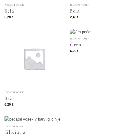
PEČATNI VOSEK
PEČATNI VOSEK
Bela
Bela
6,20
€
2,40
€
PEČATNI VOSEK
Črna
6,20
€
PEČATNI VOSEK
Bež
6,20
€
PEČATNI VOSEK
Glicinija