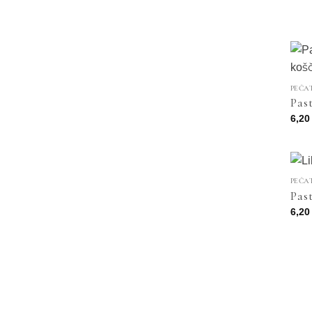
PEČA
Pas
6,2
PEČA
Pas
6,2