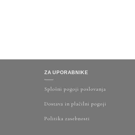
ZA UPORABNIKE
Splošni pogoji poslovanja
Dostava in plačilni pogoji
Politika zasebnosti