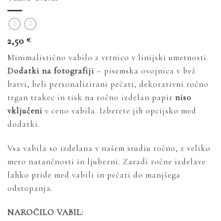
2,50
€
Minimalistično vabilo z vrtnico v linijski umetnosti.
Dodatki na fotografiji
– pisemska ovojnica v bež
barvi, beli personalizirani pečati, dekorativni ročno
trgan trakec in tisk na ročno izdelan papir
niso
vključeni
v ceno vabila. Izberete jih opcijsko med
dodatki.
Vsa vabila so izdelana v našem studiu ročno, z veliko
mero natančnosti in ljubezni. Zaradi ročne izdelave
lahko pride med vabili in pečati do manjšega
odstopanja.
NAROČILO VABIL: