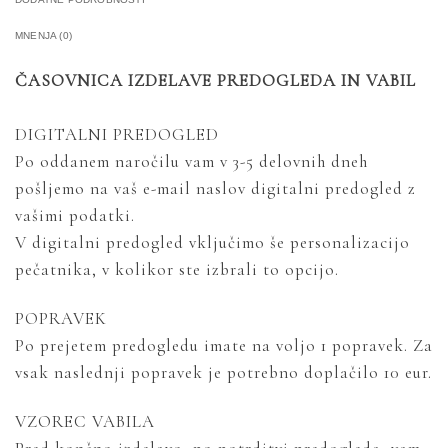
MNENJA (0)
ČASOVNICA IZDELAVE PREDOGLEDA IN VABIL
DIGITALNI PREDOGLED
Po oddanem naročilu vam v 3-5 delovnih dneh
pošljemo na vaš e-mail naslov digitalni predogled z
vašimi podatki.
V digitalni predogled vključimo še personalizacijo
pečatnika, v kolikor ste izbrali to opcijo.
POPRAVEK
Po prejetem predogledu imate na voljo 1 popravek. Za
vsak naslednji popravek je potrebno doplačilo 10 eur.
VZOREC VABILA