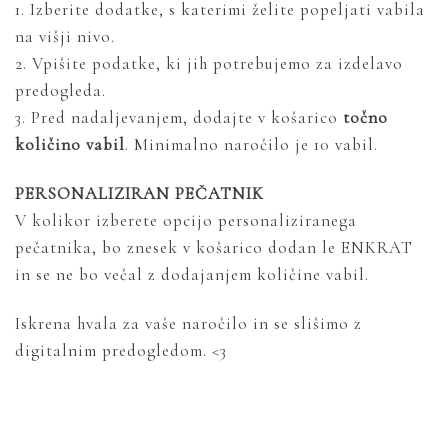
1. Izberite dodatke, s katerimi želite popeljati vabila
na višji nivo.
2. Vpišite podatke, ki jih potrebujemo za izdelavo
predogleda.
3. Pred nadaljevanjem, dodajte v košarico
točno
količino
vabil
. Minimalno naročilo je 10 vabil.
PERSONALIZIRAN PEČATNIK
V kolikor izberete opcijo personaliziranega
pečatnika, bo znesek v košarico dodan le ENKRAT
in se ne bo večal z dodajanjem količine vabil.
Iskrena hvala za vaše naročilo in se slišimo z
digitalnim predogledom. <3