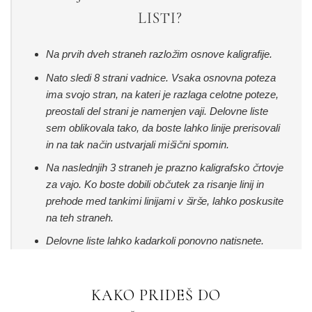
LISTI?
Na prvih dveh straneh razložim osnove kaligrafije.
Nato sledi 8 strani vadnice. Vsaka osnovna poteza
ima svojo stran, na kateri je razlaga celotne poteze,
preostali del strani je namenjen vaji. Delovne liste
sem oblikovala tako, da boste lahko linije prerisovali
in na tak način ustvarjali mišični spomin.
Na naslednjih 3 straneh je prazno kaligrafsko črtovje
za vajo. Ko boste dobili občutek za risanje linij in
prehode med tankimi linijami v širše, lahko poskusite
na teh straneh.
Delovne liste lahko kadarkoli ponovno natisnete.
KAKO PRIDEŠ DO